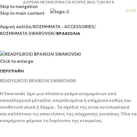
ΔΩΡΕΑΝ ΜΕΤΑΦΟΡΙΚΑ ΓΙΑ ΑΓΟΡΕΣ ΑΝΩ ΤΩΝ 80 €
Skip to navigation
0,00
Skip to main content
Αρχική σελίδα
ΚΟΣΜΗΜΑΤΑ - ACCESSORIES
ΚΟΣΜΗΜΑΤΑ SWAROVSKI
ΒΡΑΧΙΟΛΙΑ
Click to enlarge
ΠΕΡΙΓΡΑΦΉ
READY(LROS) ΒΡΑΧΙΟΛΙ SWAROVSKI
Η Swarovski έχει μια πλούσια γκάμα κοσμημάτων από
υποαλλεργικά μέταλλα, επιροδιομένα ή επίχρυσα καθώς και
συνθετικά υλικά ή δέρμα . Τα σχέδιά της είναι εντυπωσιακά
και καλύπτουν τις απαιτήσεις της σύγχρονης γυναίκας. Όλα τα
κοσμήματα φέρουν το λογότυπο της εταιρείας.