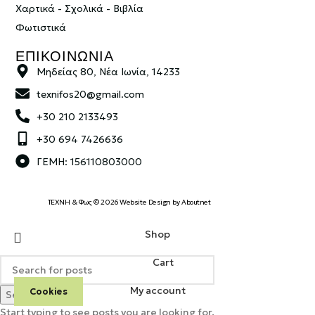
Χαρτικά - Σχολικά - Βιβλία
Φωτιστικά
ΕΠΙΚΟΙΝΩΝΙΑ
Μηδείας 80, Νέα Ιωνία, 14233
texnifos20@gmail.com
+30 210 2133493
+30 694 7426636
ΓΕΜΗ: 156110803000
ΤΕΧΝΗ & Φως © 2026 Website Design by
Aboutnet
Shop
Cart
My account
Cookies
Search
Start typing to see posts you are looking for.