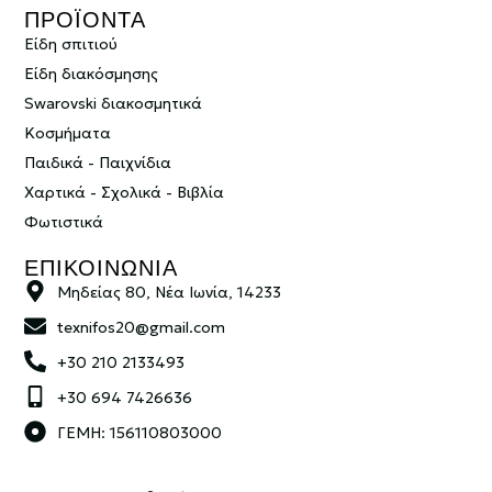
ΠΡΟΪΟΝΤΑ
Είδη σπιτιού
Είδη διακόσμησης
Swarovski διακοσμητικά
Κοσμήματα
Παιδικά - Παιχνίδια
Χαρτικά - Σχολικά - Βιβλία
Φωτιστικά
ΕΠΙΚΟΙΝΩΝΙΑ
Μηδείας 80, Νέα Ιωνία, 14233
texnifos20@gmail.com
+30 210 2133493
+30 694 7426636
ΓΕΜΗ: 156110803000