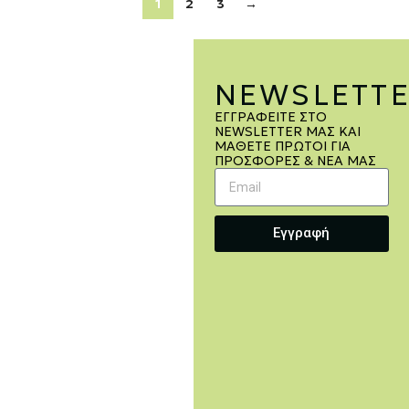
1
2
3
→
NEWSLETT
ΕΓΓΡΑΦΕΊΤΕ ΣΤΟ
NEWSLETTER ΜΑΣ ΚΑΙ
ΜΆΘΕΤΕ ΠΡΏΤΟΙ ΓΙΑ
ΠΡΟΣΦΟΡΈΣ & ΝΈΑ ΜΑΣ
Εγγραφή