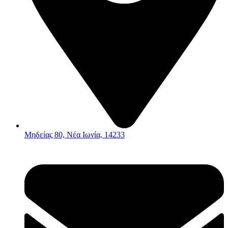
Μηδείας 80, Νέα Ιωνία, 14233