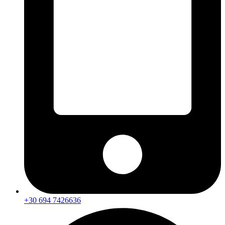
+30 694 7426636