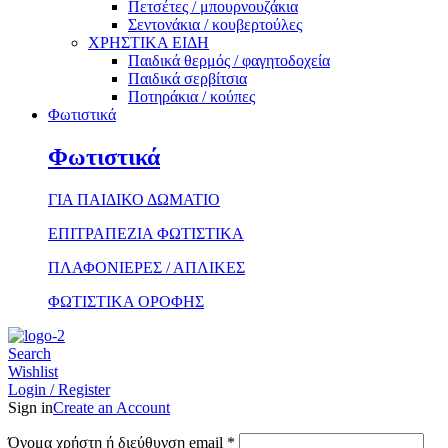
Πετσέτες / μπουρνουζάκια
Σεντονάκια / κουβερτούλες
ΧΡΗΣΤΙΚΑ ΕΙΔΗ
Παιδικά θερμός / φαγητοδοχεία
Παιδικά σερβίτσια
Ποτηράκια / κούπες
Φωτιστικά
Φωτιστικά
ΓΙΑ ΠΑΙΔΙΚΟ ΔΩΜΑΤΙΟ
ΕΠΙΤΡΑΠΕΖΙΑ ΦΩΤΙΣΤΙΚΑ
ΠΛΑΦΟΝΙΕΡΕΣ / ΑΠΛΙΚΕΣ
ΦΩΤΙΣΤΙΚΑ ΟΡΟΦΗΣ
Search
Wishlist
Login / Register
Sign in
Create an Account
Απαιτείται
Όνομα χρήστη ή διεύθυνση email
*