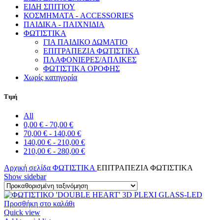
ΕΙΔΗ ΣΠΙΤΙΟΥ
ΚΟΣΜΗΜΑΤΑ - ACCESSORIES
ΠΑΙΔΙΚΑ - ΠΑΙΧΝΙΔΙΑ
ΦΩΤΙΣΤΙΚΑ
ΓΙΑ ΠΑΙΔΙΚΟ ΔΩΜΑΤΙΟ
ΕΠΙΤΡΑΠΕΖΙΑ ΦΩΤΙΣΤΙΚΑ
ΠΛΑΦΟΝΙΕΡΕΣ/ΑΠΛΙΚΕΣ
ΦΩΤΙΣΤΙΚΑ ΟΡΟΦΗΣ
Χωρίς κατηγορία
Τιμή
All
0,00
€
-
70,00
€
70,00
€
-
140,00
€
140,00
€
-
210,00
€
210,00
€
-
280,00
€
Αρχική σελίδα
ΦΩΤΙΣΤΙΚΑ
ΕΠΙΤΡΑΠΕΖΙΑ ΦΩΤΙΣΤΙΚΑ
Show sidebar
Προσθήκη στο καλάθι
Quick view