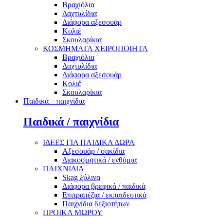
Βραχιόλια
Δαχτυλίδια
Διάφορα αξεσουάρ
Κολιέ
Σκουλαρίκια
ΚΟΣΜΗΜΑΤΑ ΧΕΙΡΟΠΟΙΗΤΑ
Βραχιόλια
Δαχτυλίδια
Διάφορα αξεσουάρ
Κολιέ
Σκουλαρίκια
Παιδικά – παιχνίδια
Παιδικά / παιχνίδια
ΙΔΕΕΣ ΓΙΑ ΠΑΙΔΙΚΑ ΔΩΡΑ
Αξεσουάρ / σακίδια
Διακοσμητικά / ενθύμια
ΠΑΙΧΝΙΔΙΑ
Skag ξύλινα
Διάφορα βρεφικά / παιδικά
Επιτραπέζια / εκπαιδευτικά
Παιχνίδια δεξιοτήτων
ΠΡΟΙΚΑ ΜΩΡΟΥ