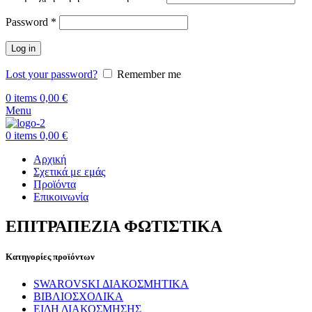
Απαιτείται
Password
*
Log in
Lost your password?
Remember me
0
items
0,00
€
Menu
0
items
0,00
€
Αρχική
Σχετικά με εμάς
Προϊόντα
Επικοινωνία
ΕΠΙΤΡΑΠΕΖΙΑ ΦΩΤΙΣΤΙΚΑ
Κατηγορίες προϊόντων
SWAROVSKI ΔΙΑΚΟΣΜΗΤΙΚΑ
ΒΙΒΛΙΟΣΧΟΛΙΚΑ
ΕΙΔΗ ΔΙΑΚΟΣΜΗΣΗΣ