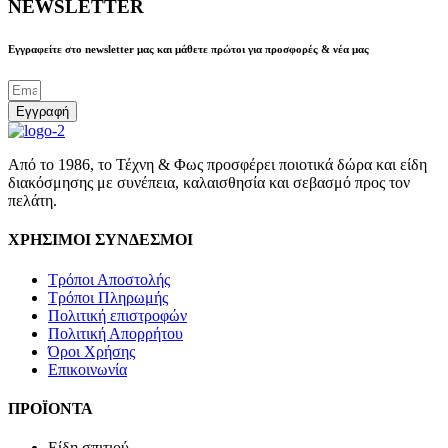
NEWSLETTER
Εγγραφείτε στο newsletter μας και μάθετε πρώτοι για προσφορές & νέα μας
Εγγραφή
Από το 1986, το Τέχνη & Φως προσφέρει ποιοτικά δώρα και είδη
διακόσμησης με συνέπεια, καλαισθησία και σεβασμό προς τον
πελάτη.
ΧΡΗΣΙΜΟΙ ΣΥΝΔΕΣΜΟΙ
Τρόποι Αποστολής
Τρόποι Πληρωμής
Πολιτική επιστροφών
Πολιτική Απορρήτου
Όροι Χρήσης
Επικοινωνία
ΠΡΟΪΟΝΤΑ
Είδη σπιτιού