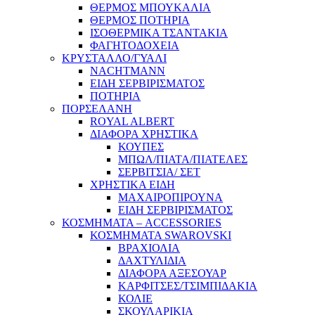
ΘΕΡΜΟΣ ΜΠΟΥΚΑΛΙΑ
ΘΕΡΜΟΣ ΠΟΤΗΡΙΑ
ΙΣΟΘΕΡΜΙΚΑ ΤΣΑΝΤΑΚΙΑ
ΦΑΓΗΤΟΔΟΧΕΙΑ
ΚΡΥΣΤΑΛΛΟ/ΓΥΑΛΙ
NACHTMANN
ΕΙΔΗ ΣΕΡΒΙΡΙΣΜΑΤΟΣ
ΠΟΤΗΡΙΑ
ΠΟΡΣΕΛΑΝΗ
ROYAL ALBERT
ΔΙΑΦΟΡΑ ΧΡΗΣΤΙΚΑ
ΚΟΥΠΕΣ
ΜΠΩΛ/ΠΙΑΤΑ/ΠΙΑΤΕΛΕΣ
ΣΕΡΒΙΤΣΙΑ/ ΣΕΤ
ΧΡΗΣΤΙΚΑ ΕΙΔΗ
ΜΑΧΑΙΡΟΠΙΡΟΥΝΑ
ΕΙΔΗ ΣΕΡΒΙΡΙΣΜΑΤΟΣ
ΚΟΣΜΗΜΑΤΑ – ACCESSORIES
ΚΟΣΜΗΜΑΤΑ SWAROVSKI
ΒΡΑΧΙΟΛΙΑ
ΔΑΧΤΥΛΙΔΙΑ
ΔΙΑΦΟΡΑ ΑΞΕΣΟΥΑΡ
ΚΑΡΦΙΤΣΕΣ/ΤΣΙΜΠΙΔΑΚΙΑ
ΚΟΛΙΕ
ΣΚΟΥΛΑΡΙΚΙΑ