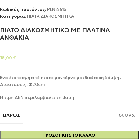
Κωδικός προϊόντος:
PLΝ 4615
Κατηγορία:
ΠΙΑΤΑ ΔΙΑΚΟΣΜΗΤΙΚΑ
ΠΙΑΤΟ ΔΙΑΚΟΣΜΗΤΙΚΟ ΜΕ ΠΛΑΤΙΝΑ
ΑΝΘΑΚΙΑ
18,00
€
Ένα διακοσμητικό πιάτο μοντέρνο με ιδιαίτερη λάμψη .
Διαστάσεις: Φ20cm
Η τιμή ΔΕΝ περιλαμβάνει τη βάση
ΒΆΡΟΣ
600 γρ.
ΠΡΟΣΘΉΚΗ ΣΤΟ ΚΑΛΆΘΙ