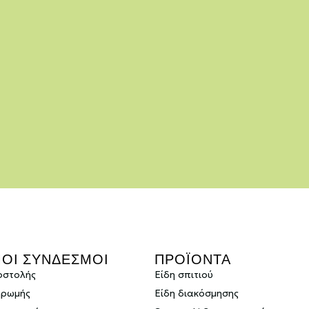
ΜΟΙ ΣΥΝΔΕΣΜΟΙ
ΠΡΟΪΟΝΤΑ
οστολής
Είδη σπιτιού
ηρωμής
Είδη διακόσμησης