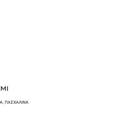
ΗΜΙ
Α
,
ΠΑΣΧΑΛΙΝΑ