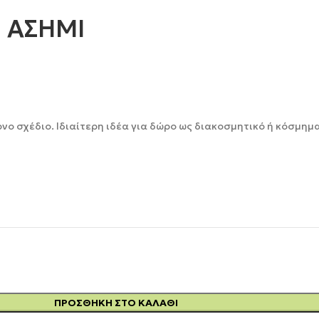
Ε ΑΣΗΜΙ
νο σχέδιο. Ιδιαίτερη ιδέα για δώρο ως διακοσμητικό ή κόσμημα
ΠΡΟΣΘΉΚΗ ΣΤΟ ΚΑΛΆΘΙ