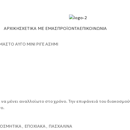
ΑΡΧΙΚΉ
ΣΧΕΤΙΚΆ ΜΕ ΕΜΆΣ
ΠΡΟΪΌΝΤΑ
ΕΠΙΚΟΙΝΩΝΊΑ
ΜΑΣΤΟ ΑΥΓΟ ΜΙΝΙ ΡΙΓΕ ΑΣΗΜΙ
α να μένει αναλλοίωτο στο χρόνο. Την επιφάνειά του διακοσμού
ο.
ΚΟΣΜΗΤΙΚΑ
,
ΕΠΟΧΙΑΚΑ
,
ΠΑΣΧΑΛΙΝΑ