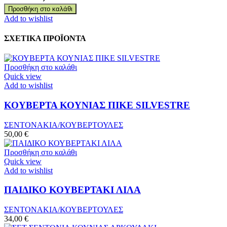
ΒΑΜΒΑΚΕΡΗ
Προσθήκη στο καλάθι
ΠΑΝΑ
Add to wishlist
ΑΡΚΟΥΔΑΚΙ
ποσότητα
ΣΧΕΤΙΚΑ ΠΡΟΪΟΝΤΑ
Προσθήκη στο καλάθι
Quick view
Add to wishlist
ΚΟΥΒΕΡΤΑ ΚΟΥΝΙΑΣ ΠΙΚΕ SILVESTRE
ΣΕΝΤΟΝΑΚΙΑ/ΚΟΥΒΕΡΤΟΥΛΕΣ
50,00
€
Προσθήκη στο καλάθι
Quick view
Add to wishlist
ΠΑΙΔΙΚΟ ΚΟΥΒΕΡΤΑΚΙ ΛΙΛΑ
ΣΕΝΤΟΝΑΚΙΑ/ΚΟΥΒΕΡΤΟΥΛΕΣ
34,00
€