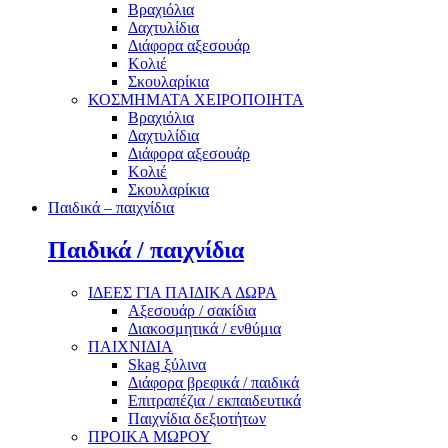
Βραχιόλια
Δαχτυλίδια
Διάφορα αξεσουάρ
Κολιέ
Σκουλαρίκια
ΚΟΣΜΗΜΑΤΑ ΧΕΙΡΟΠΟΙΗΤΑ
Βραχιόλια
Δαχτυλίδια
Διάφορα αξεσουάρ
Κολιέ
Σκουλαρίκια
Παιδικά – παιχνίδια
Παιδικά / παιχνίδια
ΙΔΕΕΣ ΓΙΑ ΠΑΙΔΙΚΑ ΔΩΡΑ
Αξεσουάρ / σακίδια
Διακοσμητικά / ενθύμια
ΠΑΙΧΝΙΔΙΑ
Skag ξύλινα
Διάφορα βρεφικά / παιδικά
Επιτραπέζια / εκπαιδευτικά
Παιχνίδια δεξιοτήτων
ΠΡΟΙΚΑ ΜΩΡΟΥ