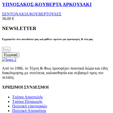
ΥΠΝΟΣΑΚΟΣ-ΚΟΥΒΕΡΤΑ ΑΡΚΟΥΔΑΚΙ
ΣΕΝΤΟΝΑΚΙΑ/ΚΟΥΒΕΡΤΟΥΛΕΣ
36,00
€
NEWSLETTER
Εγγραφείτε στο newsletter μας και μάθετε πρώτοι για προσφορές & νέα μας
Εγγραφή
Από το 1986, το Τέχνη & Φως προσφέρει ποιοτικά δώρα και είδη
διακόσμησης με συνέπεια, καλαισθησία και σεβασμό προς τον
πελάτη.
ΧΡΗΣΙΜΟΙ ΣΥΝΔΕΣΜΟΙ
Τρόποι Αποστολής
Τρόποι Πληρωμής
Πολιτική επιστροφών
Πολιτική Απορρήτου