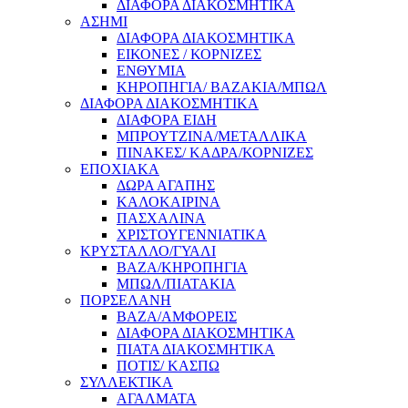
ΔΙΑΦΟΡΑ ΔΙΑΚΟΣΜΗΤΙΚΑ
ΑΣΗΜΙ
ΔΙΑΦΟΡΑ ΔΙΑΚΟΣΜΗΤΙΚΑ
ΕΙΚΟΝΕΣ / ΚΟΡΝΙΖΕΣ
ΕΝΘΥΜΙΑ
ΚΗΡΟΠΗΓΙΑ/ ΒΑΖΑΚΙΑ/ΜΠΩΛ
ΔΙΑΦΟΡΑ ΔΙΑΚΟΣΜΗΤΙΚΑ
ΔΙΑΦΟΡΑ ΕΙΔΗ
ΜΠΡΟΥΤΖΙΝΑ/ΜΕΤΑΛΛΙΚΑ
ΠΙΝΑΚΕΣ/ ΚΑΔΡΑ/ΚΟΡΝΙΖΕΣ
ΕΠΟΧΙΑΚΑ
ΔΩΡΑ ΑΓΑΠΗΣ
ΚΑΛΟΚΑΙΡΙΝΑ
ΠΑΣΧΑΛΙΝΑ
ΧΡΙΣΤΟΥΓΕΝΝΙΑΤΙΚΑ
ΚΡΥΣΤΑΛΛΟ/ΓΥΑΛΙ
ΒΑΖΑ/ΚΗΡΟΠΗΓΙΑ
ΜΠΩΛ/ΠΙΑΤΑΚΙΑ
ΠΟΡΣΕΛΑΝΗ
ΒΑΖΑ/ΑΜΦΟΡΕΙΣ
ΔΙΑΦΟΡΑ ΔΙΑΚΟΣΜΗΤΙΚΑ
ΠΙΑΤΑ ΔΙΑΚΟΣΜΗΤΙΚΑ
ΠΟΤΙΣ/ ΚΑΣΠΩ
ΣΥΛΛΕΚΤΙΚΑ
ΑΓΑΛΜΑΤΑ