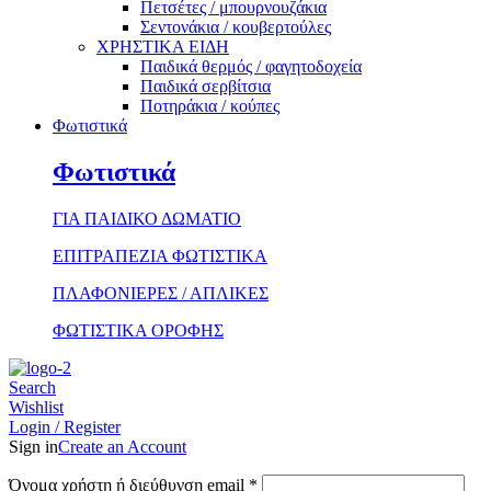
Πετσέτες / μπουρνουζάκια
Σεντονάκια / κουβερτούλες
ΧΡΗΣΤΙΚΑ ΕΙΔΗ
Παιδικά θερμός / φαγητοδοχεία
Παιδικά σερβίτσια
Ποτηράκια / κούπες
Φωτιστικά
Φωτιστικά
ΓΙΑ ΠΑΙΔΙΚΟ ΔΩΜΑΤΙΟ
ΕΠΙΤΡΑΠΕΖΙΑ ΦΩΤΙΣΤΙΚΑ
ΠΛΑΦΟΝΙΕΡΕΣ / ΑΠΛΙΚΕΣ
ΦΩΤΙΣΤΙΚΑ ΟΡΟΦΗΣ
Search
Wishlist
Login / Register
Sign in
Create an Account
Απαιτείται
Όνομα χρήστη ή διεύθυνση email
*