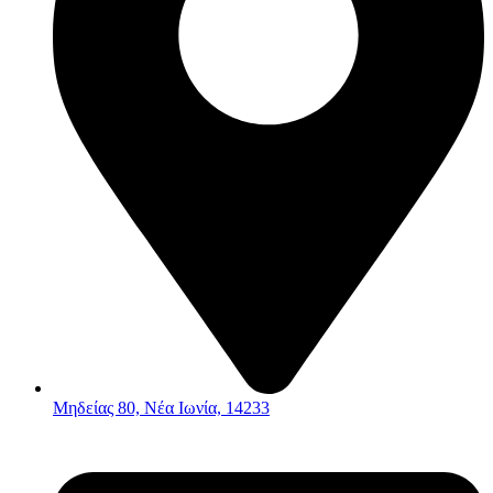
Μηδείας 80, Νέα Ιωνία, 14233