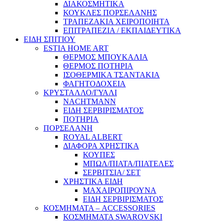
ΔΙΑΚΟΣΜΗΤΙΚΑ
ΚΟΥΚΛΕΣ ΠΟΡΣΕΛΑΝΗΣ
ΤΡΑΠΕΖΑΚΙΑ ΧΕΙΡΟΠΟΙΗΤΑ
ΕΠΙΤΡΑΠΕΖΙΑ / ΕΚΠΑΙΔΕΥΤΙΚΑ
ΕΙΔΗ ΣΠΙΤΙΟΥ
ESTIA HOME ART
ΘΕΡΜΟΣ ΜΠΟΥΚΑΛΙΑ
ΘΕΡΜΟΣ ΠΟΤΗΡΙΑ
ΙΣΟΘΕΡΜΙΚΑ ΤΣΑΝΤΑΚΙΑ
ΦΑΓΗΤΟΔΟΧΕΙΑ
ΚΡΥΣΤΑΛΛΟ/ΓΥΑΛΙ
NACHTMANN
ΕΙΔΗ ΣΕΡΒΙΡΙΣΜΑΤΟΣ
ΠΟΤΗΡΙΑ
ΠΟΡΣΕΛΑΝΗ
ROYAL ALBERT
ΔΙΑΦΟΡΑ ΧΡΗΣΤΙΚΑ
ΚΟΥΠΕΣ
ΜΠΩΛ/ΠΙΑΤΑ/ΠΙΑΤΕΛΕΣ
ΣΕΡΒΙΤΣΙΑ/ ΣΕΤ
ΧΡΗΣΤΙΚΑ ΕΙΔΗ
ΜΑΧΑΙΡΟΠΙΡΟΥΝΑ
ΕΙΔΗ ΣΕΡΒΙΡΙΣΜΑΤΟΣ
ΚΟΣΜΗΜΑΤΑ – ACCESSORIES
ΚΟΣΜΗΜΑΤΑ SWAROVSKI