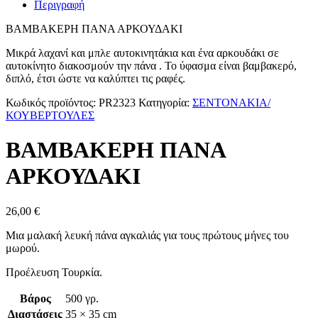
Περιγραφή
ΒΑΜΒΑΚΕΡΗ ΠΑΝΑ ΑΡΚΟΥΔΑΚΙ
Μικρά λαχανί και μπλε αυτοκινητάκια και ένα αρκουδάκι σε
αυτοκίνητο διακοσμούν την πάνα . Το ύφασμα είναι βαμβακερό,
διπλό, έτσι ώστε να καλύπτει τις ραφές.
Κωδικός προϊόντος:
PR2323
Κατηγορία:
ΣΕΝΤΟΝΑΚΙΑ/
ΚΟΥΒΕΡΤΟΥΛΕΣ
ΒΑΜΒΑΚΕΡΗ ΠΑΝΑ
ΑΡΚΟΥΔΑΚΙ
26,00
€
Μια μαλακή λευκή πάνα αγκαλιάς για τους πρώτους μήνες του
μωρού.
Προέλευση Τουρκία.
Βάρος
500 γρ.
Διαστάσεις
35 × 35 cm