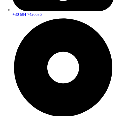
+30 694 7426636