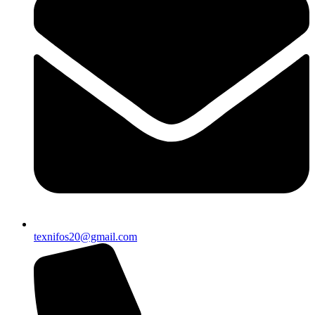
texnifos20@gmail.com