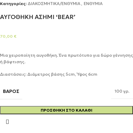
Κατηγορίες:
ΔΙΑΚΟΣΜΗΤΙΚΑ/ΕΝΘΥΜΙΑ
,
ΕΝΘΥΜΙΑ
ΑΥΓΟΘΗΚΗ ΑΣΗΜΙ ‘BEAR’
70,00
€
Μια χειροποίητη αυγοθήκη. Ένα πρωτότυπο για δώρο γέννησης
ή βάφτισης.
Διαστάσεις: Διάμετρος βάσης 5cm, Ύψος 6cm
ΒΆΡΟΣ
100 γρ.
ΠΡΟΣΘΉΚΗ ΣΤΟ ΚΑΛΆΘΙ