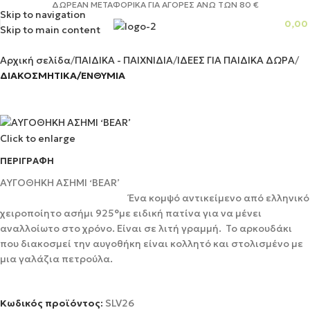
ΔΩΡΕΑΝ ΜΕΤΑΦΟΡΙΚΑ ΓΙΑ ΑΓΟΡΕΣ ΑΝΩ ΤΩΝ 80 €
Skip to navigation
0,00
Skip to main content
Αρχική σελίδα
ΠΑΙΔΙΚΑ - ΠΑΙΧΝΙΔΙΑ
ΙΔΕΕΣ ΓΙΑ ΠΑΙΔΙΚΑ ΔΩΡΑ
ΔΙΑΚΟΣΜΗΤΙΚΑ/ΕΝΘΥΜΙΑ
Click to enlarge
ΠΕΡΙΓΡΑΦΉ
ΑΥΓΟΘΗΚΗ ΑΣΗΜΙ ‘BEAR’
Ένα κομψό αντικείμενο από ελληνικό
χειροποίητο ασήμι 925°με ειδική πατίνα για να μένει
αναλλοίωτο στο χρόνο. Είναι σε λιτή γραμμή. Το αρκουδάκι
που διακοσμεί την αυγοθήκη είναι κολλητό και στολισμένο με
μια γαλάζια πετρούλα.
Κωδικός προϊόντος:
SLV26